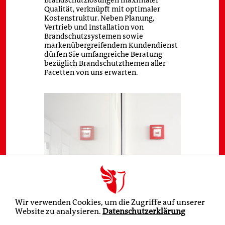
Brandschutzlösungen maximaler
Qualität, verknüpft mit optimaler
AGB
Kostenstruktur. Neben Planung,
Vertrieb und Installation von
Brandschutzsystemen sowie
markenübergreifendem Kundendienst
dürfen Sie umfangreiche Beratung
bezüglich Brandschutzthemen aller
Facetten von uns erwarten.
Wir verwenden Cookies, um die Zugriffe auf unserer
Website zu analysieren.
Datenschutzerklärung