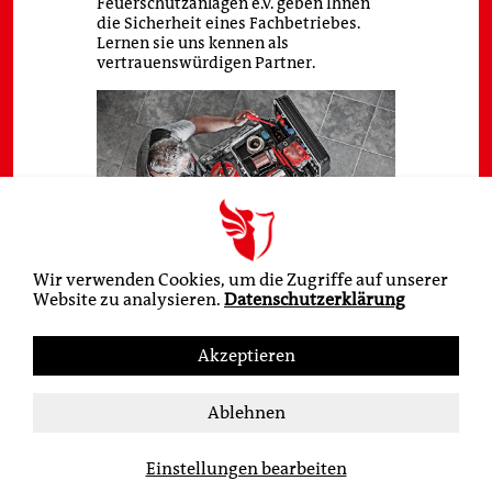
Feuerschutzanlagen e.V. geben Ihnen
AGB
die Sicherheit eines Fachbetriebes.
Lernen sie uns kennen als
vertrauenswürdigen Partner.
Wir verwenden Cookies, um die Zugriffe auf unserer
Website zu analysieren.
Datenschutzerklärung
Akzeptieren
Ablehnen
Einstellungen bearbeiten